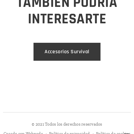
TAMBIÉN PODRÍA
INTERESARTE
Accesorios Survival
© 2021 Todos los derechos reservados
Creado con
Webnode
Política de privacidad
Política de cookies