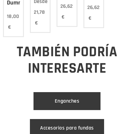
Desde
Dummy
26,62
26,62
21,78
18,00
€
€
€
€
TAMBIÉN PODRÍA
INTERESARTE
Enganches
Accesorios para fundas