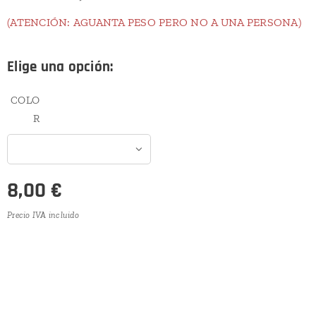
(ATENCIÓN: AGUANTA PESO PERO NO A UNA PERSONA)
Elige una opción:
COLO
R
8,00
€
Precio IVA incluido