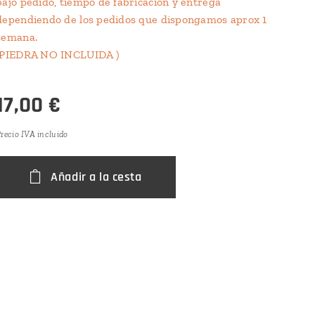
bajo pedido, tiempo de fabricación y entrega
dependiendo de los pedidos que dispongamos aprox 1
semana.
(PIEDRA NO INCLUIDA )
17,00
€
recio IVA incluido
Añadir a la cesta