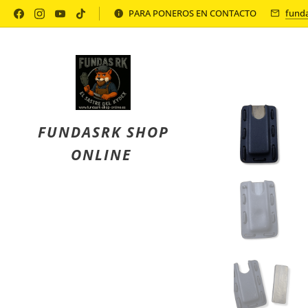
Política de Privacidad
PARA PONEROS EN CONTACTO
fund
FUNDASRK SHOP
ONLINE