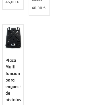
45,00
€
40,00
€
Placa
Multi
función
para
enganche
de
pistolas