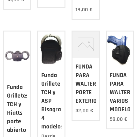
18,00
€
FUNDA
PARA
FUNDA
Funda
WALTER
PARA
Grillete
Funda
PORTE
WALTER
TCH y
Grilletes
EXTERIOR
VARIOS
ASP
TCH y
MODELOS
Bisagra
32,00
€
Hiatts
4
59,00
€
porte
modelos
abierto
Desde