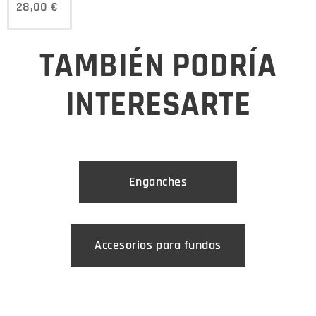
28,00
€
TAMBIÉN PODRÍA
INTERESARTE
Enganches
Accesorios para fundas