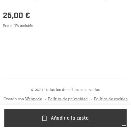
25,00
€
Precio IVA incluido
© 2021 Todos los derechos reservados
Creado con
Webnode
Política de privacidad
Política de cookies
Añadir a la cesta
Sus opciones de privacidad