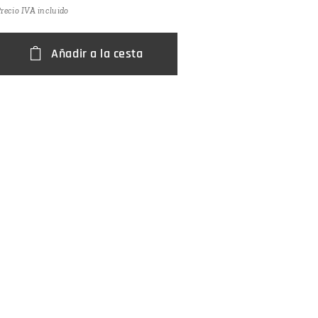
recio IVA incluido
Añadir a la cesta