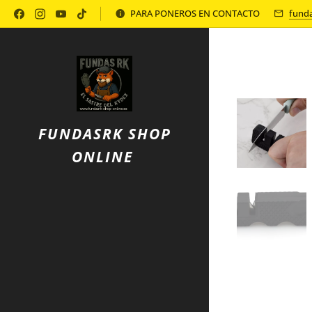
Política de Privacidad
PARA PONEROS EN CONTACTO
fund
FUNDASRK SHOP
ONLINE