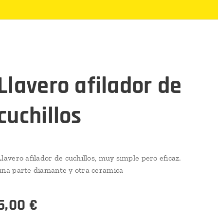
Llavero afilador de
cuchillos
Llavero afilador de cuchillos, muy simple pero eficaz.
una parte diamante y otra ceramica
5,00
€