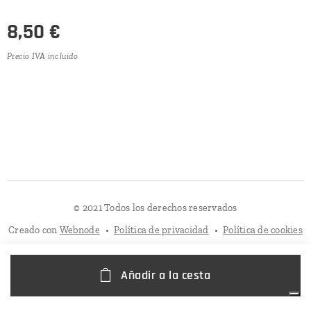
8,50
€
Precio IVA incluido
© 2021 Todos los derechos reservados
Creado con
Webnode
Política de privacidad
Política de cookies
Añadir a la cesta
Sus opciones de privacidad