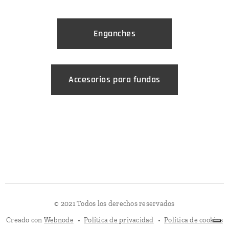
Enganches
Accesorios para fundas
© 2021 Todos los derechos reservados
Creado con
Webnode
Política de privacidad
Política de cookies