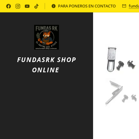
Política de Privacidad
PARA PONEROS EN CONTACTO
fund
FUNDASRK SHOP
ONLINE