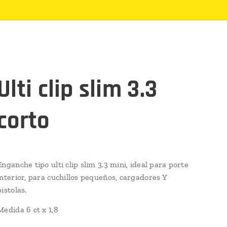
Ulti clip slim 3.3
corto
Enganche tipo ulti clip slim 3.3 mini, ideal para porte
interior, para cuchillos pequeños, cargadores Y
pistolas.
Medida 6 ct x 1,8