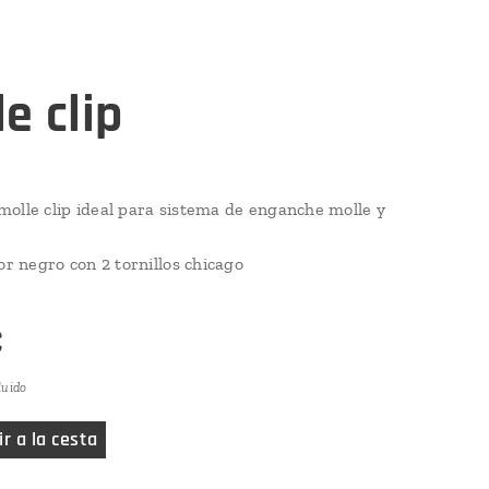
e clip
olle clip ideal para sistema de enganche molle y
lor negro con 2 tornillos chicago
€
luido
r a la cesta