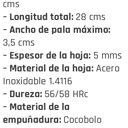
cms
– Longitud total:
28 cms
– Ancho de pala máximo:
3,5 cms
– Espesor de la hoja:
5 mms
– Material de la hoja:
Acero
Inoxidable 1.4116
– Dureza:
56/58 HRc
– Material de la
empuñadura:
Cocobolo