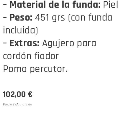
– Material de la funda:
Piel
– Peso:
451 grs (con funda
incluida)
– Extras:
Agujero para
cordón fiador
Pomo percutor.
102,00
€
Precio IVA incluido