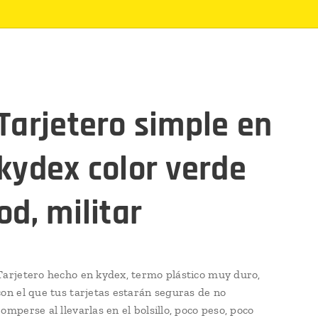
Tarjetero simple en
kydex color verde
od, militar
Tarjetero hecho en kydex, termo plástico muy duro,
con el que tus tarjetas estarán seguras de no
romperse al llevarlas en el bolsillo, poco peso, poco