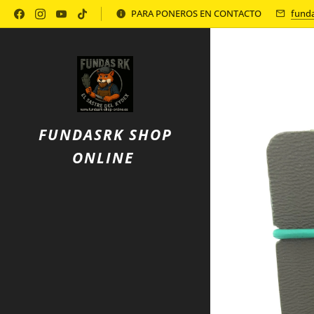
Política de Privacidad
PARA PONEROS EN CONTACTO
fund
FUNDASRK SHOP
ONLINE