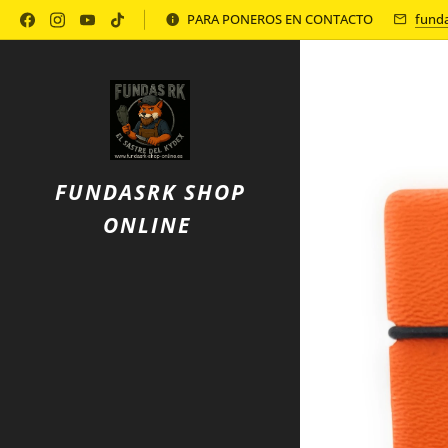
Política de Privacidad
PARA PONEROS EN CONTACTO
fund
FUNDASRK SHOP
ONLINE