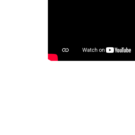
n el momento de la recogida
Sus opciones de privacid