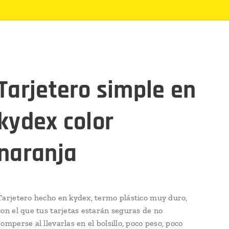
Tarjetero simple en
kydex color
naranja
Tarjetero hecho en kydex, termo plástico muy duro,
con el que tus tarjetas estarán seguras de no
romperse al llevarlas en el bolsillo, poco peso, poco