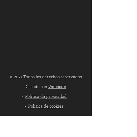
© 2021 Todos los derechos reservados
Creado con
Webnode
Política de privacidad
Política de cookies
Política de Cookies
Aviso e