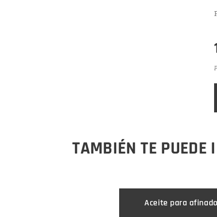
P
TAMBIÉN TE PUEDE 
Aceite para afinad