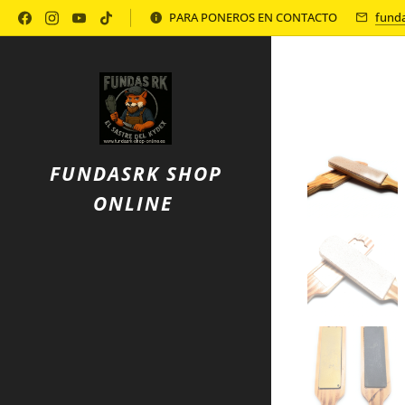
Política de Privacidad
PARA PONEROS EN CONTACTO
fund
FUNDASRK SHOP
ONLINE