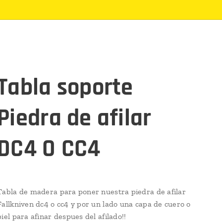
Tabla soporte
Piedra de afilar
DC4 O CC4
Tabla de madera para poner nuestra piedra de afilar
Fallkniven dc4 o cc4 y por un lado una capa de cuero o
piel para afinar despues del afilado!!