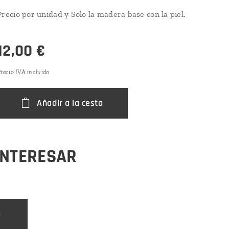
Precio por unidad y Solo la madera base con la piel.
12,00
€
recio IVA incluido
Añadir a la cesta
INTERESAR
o