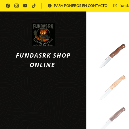
Política de Privacidad
PARA PONEROS EN CONTACTO
fund
FUNDASRK SHOP
ONLINE