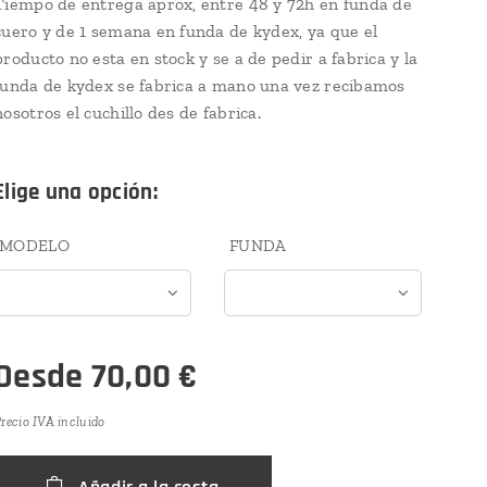
Tiempo de entrega aprox, entre 48 y 72h en funda de
cuero y de 1 semana en funda de kydex, ya que el
producto no esta en stock y se a de pedir a fabrica y la
funda de kydex se fabrica a mano una vez recibamos
nosotros el cuchillo des de fabrica.
Elige una opción:
MODELO
FUNDA
Desde
70,00
€
recio IVA incluido