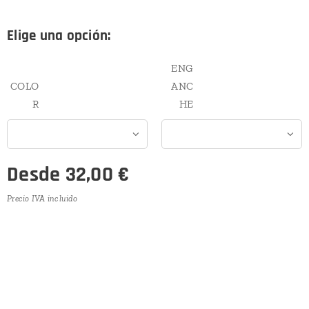
Elige una opción:
ENG
COLO
ANC
R
HE
Desde
32,00
€
Precio IVA incluido