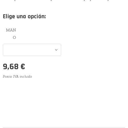
Elige una opción:
MAN
O
9,68
€
Precio IVA incluido