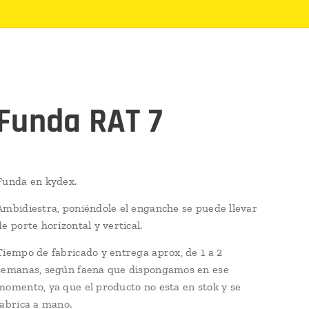
Funda RAT 7
Funda en kydex.
Ambidiestra, poniéndole el enganche se puede llevar
de porte horizontal y vertical.
Tiempo de fabricado y entrega aprox, de 1 a 2
semanas, según faena que dispongamos en ese
momento, ya que el producto no esta en stok y se
fabrica a mano.