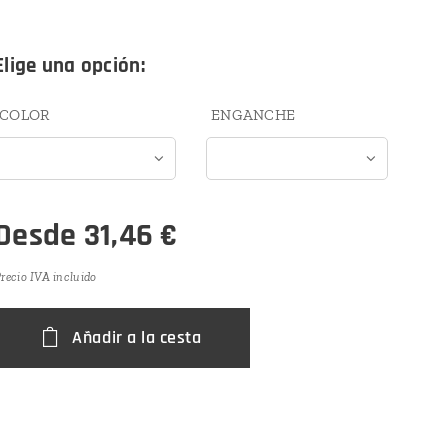
Elige una opción:
COLOR
ENGANCHE
Desde
31,46
€
recio IVA incluido
Añadir a la cesta