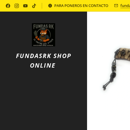
Política de Privacidad
PARA PONEROS EN CONTACTO
fund
FUNDASRK SHOP
ONLINE