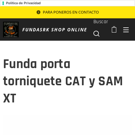
Política de Privacidad
PARA PONEROS EN CONTACTO
Buscar
FUNDASRK SHOP ONLINE
Funda porta
torniquete CAT y SAM
XT