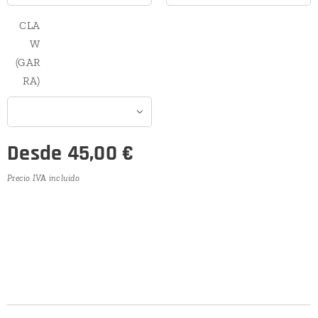
CLA
W
(GAR
RA)
Desde
45,00
€
Precio IVA incluido