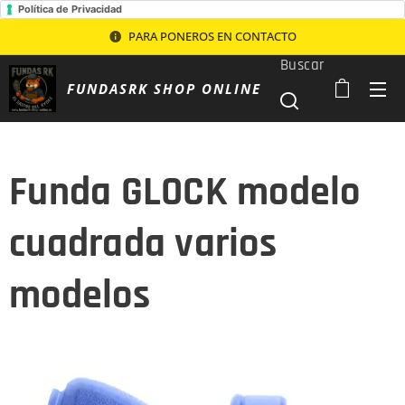
Política de Privacidad
PARA PONEROS EN CONTACTO
Buscar
FUNDASRK SHOP ONLINE
Funda GLOCK modelo
cuadrada varios
modelos