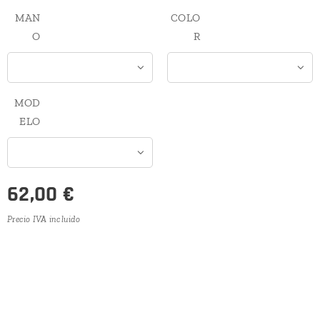
MAN
COLO
O
R
MOD
ELO
62,00
€
Precio IVA incluido