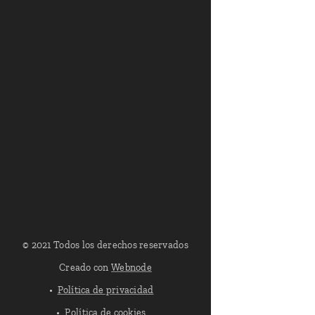
© 2021 Todos los derechos reservados
Creado con
Webnode
Política de privacidad
Política de cookies