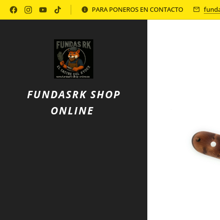
Política de Privacidad
PARA PONEROS EN CONTACTO
fund
FUNDASRK SHOP
ONLINE