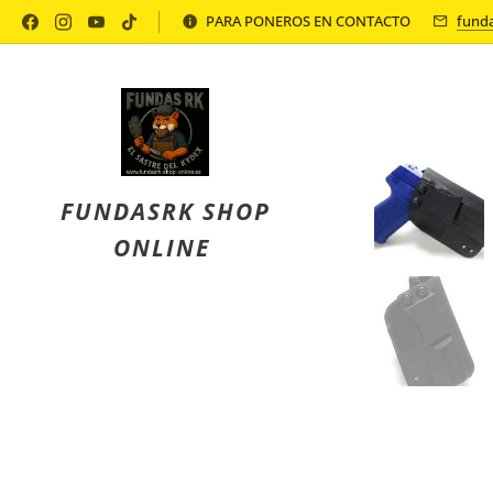
Política de Privacidad
PARA PONEROS EN CONTACTO
fund
FUNDASRK SHOP
ONLINE