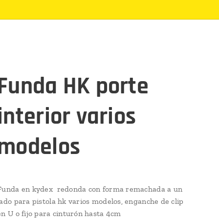
Funda HK porte
interior varios
modelos
Funda en kydex redonda con forma remachada a un
lado para pistola hk varios modelos, enganche de clip
en U o fijo para cinturón hasta 4cm