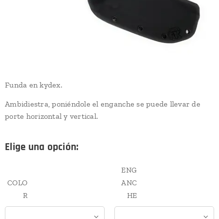
Funda en kydex.
Ambidiestra, poniéndole el enganche se puede llevar de
porte horizontal y vertical.
Elige una opción:
ENG
COLO
ANC
R
HE