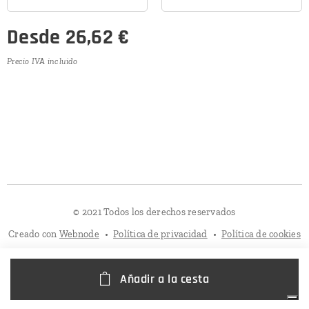
Desde
26,62
€
Precio IVA incluido
© 2021 Todos los derechos reservados
Creado con
Webnode
Política de privacidad
Política de cookies
Añadir a la cesta
Sus opciones de privacidad