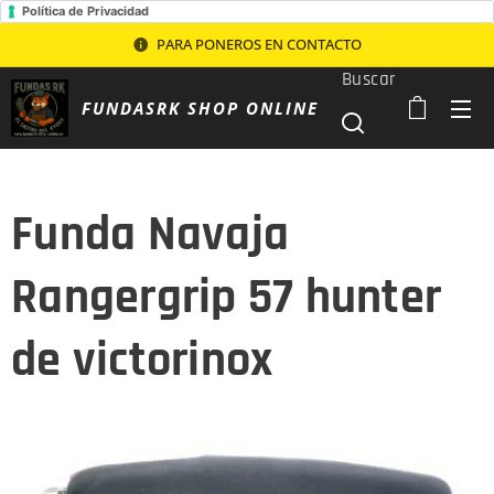
Política de Privacidad
PARA PONEROS EN CONTACTO
Buscar
FUNDASRK SHOP ONLINE
Funda Navaja
Rangergrip 57 hunter
de victorinox