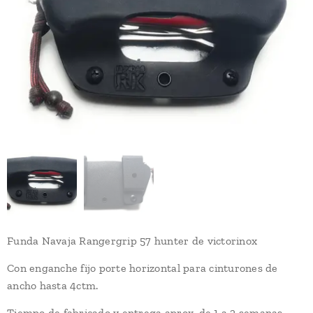
Funda Navaja Rangergrip 57 hunter de victorinox
Con enganche fijo porte horizontal para cinturones de
ancho hasta 4ctm.
Tiempo de fabricado y entrega aprox, de 1 a 2 semanas,