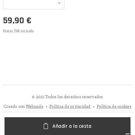
59,90
€
Precio IVA incluido
© 2021 Todos los derechos reservados
Creado con
Webnode
Política de privacidad
Política de cookies
Añadir a la cesta
Sus opciones de privacidad