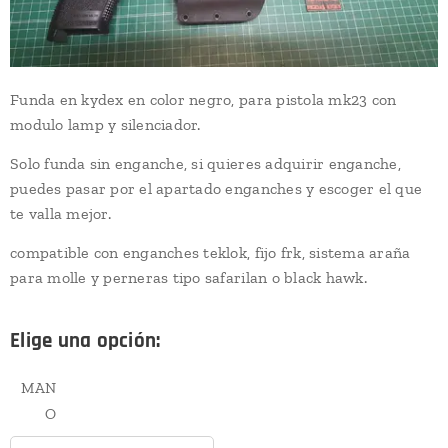
Funda en kydex en color negro, para pistola mk23 con
modulo lamp y silenciador.
Solo funda sin enganche, si quieres adquirir enganche,
puedes pasar por el apartado enganches y escoger el que
te valla mejor.
compatible con enganches teklok, fijo frk, sistema araña
para molle y perneras tipo safarilan o black hawk.
Elige una opción:
MAN
O