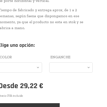
de porte horizontal y vertical.
Tiempo de fabricado y entrega aprox, de 1 a 2
semanas, según faena que dispongamos en ese
momento, ya que el producto no esta en stok y se
fabrica a mano.
Elige una opción:
COLOR
ENGANCHE
Desde
29,22
€
recio IVA incluido