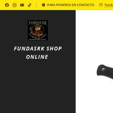
Política de Privacidad
PARA PONEROS EN CONTACTO
fund
FUNDASRK SHOP
ONLINE