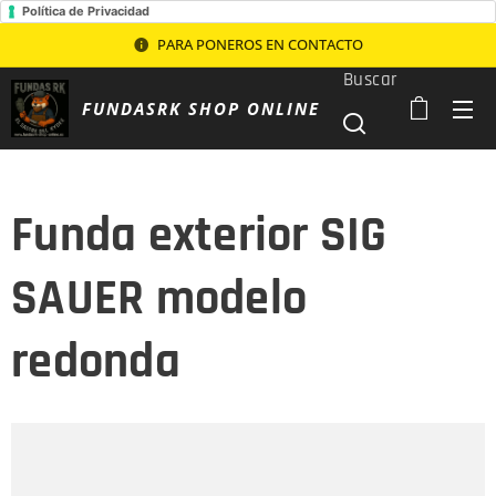
Política de Privacidad
PARA PONEROS EN CONTACTO
Buscar
FUNDASRK SHOP ONLINE
Funda exterior SIG
SAUER modelo
redonda