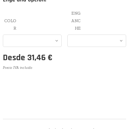
ENG
COLO
ANC
R
HE
Desde
31,46
€
Precio IVA incluido