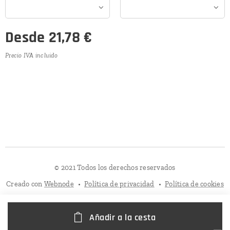
Desde
21,78
€
Precio IVA incluido
© 2021 Todos los derechos reservados
Creado con
Webnode
Política de privacidad
Política de cookies
Añadir a la cesta
Sus opciones de privacidad