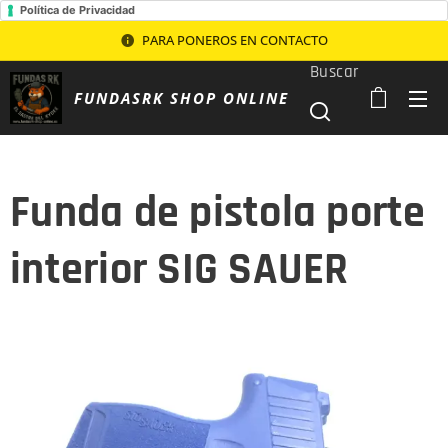
Política de Privacidad
PARA PONEROS EN CONTACTO
Buscar
FUNDASRK SHOP ONLINE
Funda de pistola porte
interior SIG SAUER