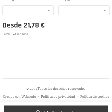
Desde
21,78
€
Precio IVA incluido
© 2021 Todos los derechos reservados
Creado con
Webnode
Política de privacidad
Política de cookies