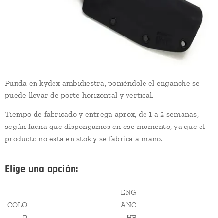
Funda en kydex ambidiestra, poniéndole el enganche se
puede llevar de porte horizontal y vertical.
Tiempo de fabricado y entrega aprox, de 1 a 2 semanas,
según faena que dispongamos en ese momento, ya que el
producto no esta en stok y se fabrica a mano.
Elige una opción:
ENG
COLO
ANC
R
HE