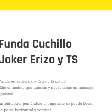
Funda Cuchillo
Joker Erizo y TS
Funda en kydex para Erizo y Erizo TS
Elije el modelo que quieras y nos lo dejas en mensaje
opcional.
Ambidiestra, poniéndole el enganche se puede llevar
de porte horizontal y vertical.