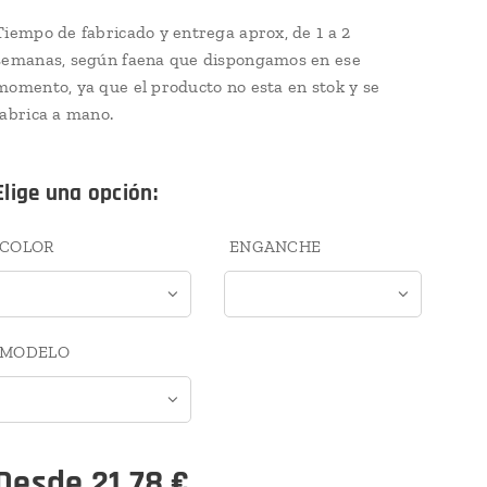
Tiempo de fabricado y entrega aprox, de 1 a 2
semanas, según faena que dispongamos en ese
momento, ya que el producto no esta en stok y se
fabrica a mano.
Elige una opción:
COLOR
ENGANCHE
MODELO
Desde
21,78
€