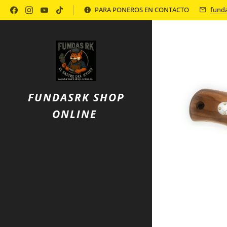
Política de Privacidad
PARA PONEROS EN CONTACTO
fund
FUNDASRK SHOP
ONLINE