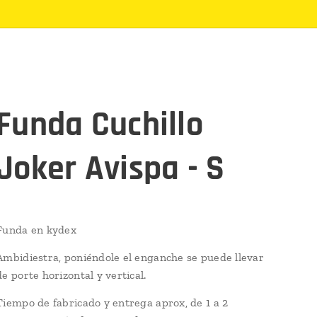
Funda Cuchillo
Joker Avispa - S
Funda en kydex
Ambidiestra, poniéndole el enganche se puede llevar
de porte horizontal y vertical.
Tiempo de fabricado y entrega aprox, de 1 a 2