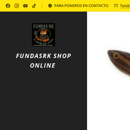
Política de Privacidad
PARA PONEROS EN CONTACTO
fund
FUNDASRK SHOP
ONLINE