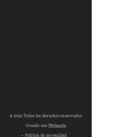
© 2021 Todos los derechos reservados
Creado con
Webnode
Política de privacidad