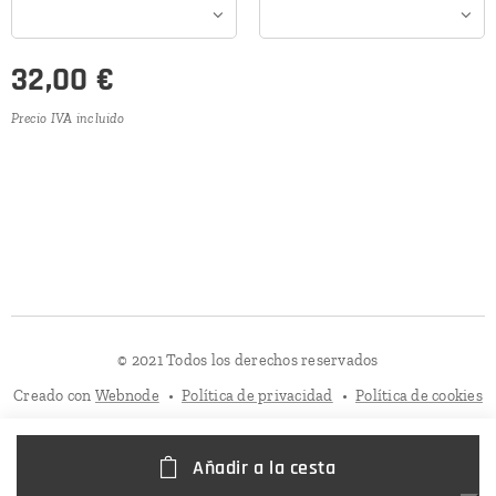
32,00
€
Precio IVA incluido
© 2021 Todos los derechos reservados
Creado con
Webnode
Política de privacidad
Política de cookies
Añadir a la cesta
Sus opciones de privacidad