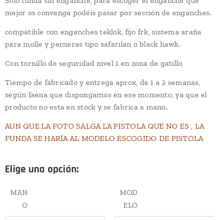
Solo funda sin enganche, para escoger el enganche que
mejor os convenga podéis pasar por sección de enganches.
compatible con enganches teklok, fijo frk, sistema araña
para molle y perneras tipo safarilan o black hawk.
Con tornillo de seguridad nivel 1 en zona de gatillo
Tiempo de fabricado y entrega aprox, de 1 a 2 semanas,
según faena que dispongamos en ese momento, ya que el
producto no esta en stock y se fabrica a mano.
AUN QUE LA FOTO SALGA LA PISTOLA QUE NO ES , LA
FUNDA SE HARÍA AL MODELO ESCOGIDO DE PISTOLA
Elige una opción:
MAN
MOD
O
ELO