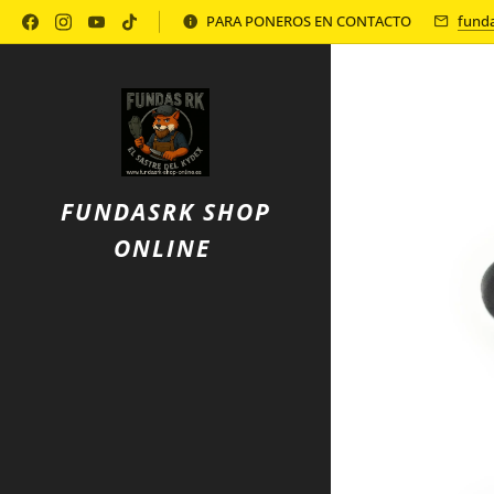
Política de Privacidad
PARA PONEROS EN CONTACTO
fund
FUNDASRK SHOP
ONLINE