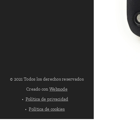
© 2021 Todos los derechos reservados
Creado con
Webnode
Política de privacidad
Política de cookies
Política de Cookies