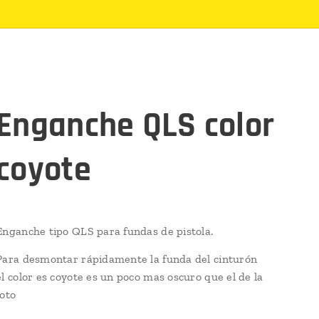
Enganche QLS color
coyote
Enganche tipo QLS para fundas de pistola.
Para desmontar rápidamente la funda del cinturón
el color es coyote es un poco mas oscuro que el de la
foto