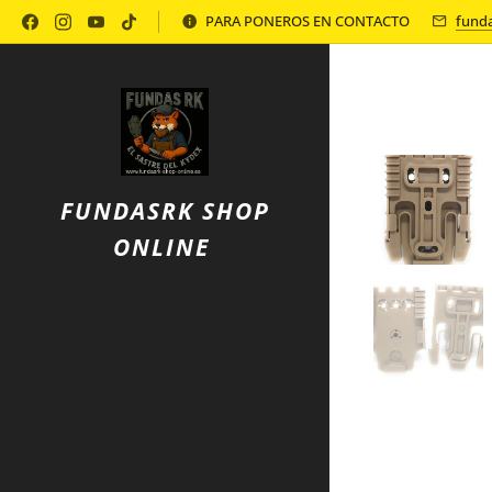
Política de Privacidad
PARA PONEROS EN CONTACTO
fund
FUNDASRK SHOP
ONLINE