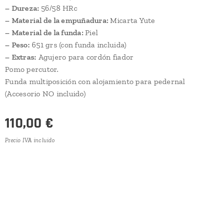
– Dureza:
56/58 HRc
– Material de la empuñadura:
Micarta Yute
– Material de la funda:
Piel
– Peso:
651 grs (con funda incluida)
– Extras:
Agujero para cordón fiador
Pomo percutor.
Funda multiposición con alojamiento para pedernal
(Accesorio NO incluido)
110,00
€
Precio IVA incluido