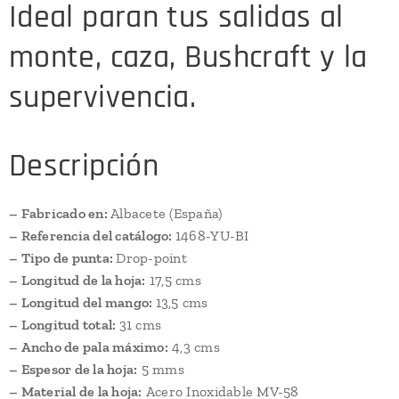
Ideal paran tus salidas al
monte, caza, Bushcraft y la
supervivencia.
Descripción
– Fabricado en:
Albacete (España)
– Referencia del catálogo:
1468-YU-BI
– Tipo de punta:
Drop-point
– Longitud de la hoja:
17,5 cms
– Longitud del mango:
13,5 cms
– Longitud total:
31 cms
– Ancho de pala máximo:
4,3 cms
– Espesor de la hoja:
5 mms
– Material de la hoja:
Acero Inoxidable MV-58