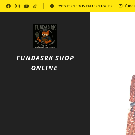
Política de Privacidad
PARA PONEROS EN CONTACTO
fund
FUNDASRK SHOP
ONLINE