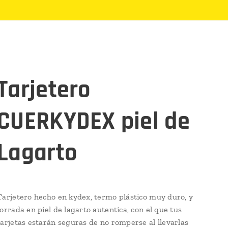
Tarjetero
CUERKYDEX piel de
Lagarto
Tarjetero hecho en kydex, termo plástico muy duro, y
forrada en piel de lagarto autentica, con el que tus
tarjetas estarán seguras de no romperse al llevarlas