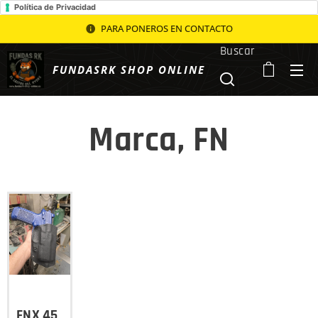
Política de Privacidad
PARA PONEROS EN CONTACTO
Buscar
FUNDASRK SHOP ONLINE
Marca, FN
FNX 45