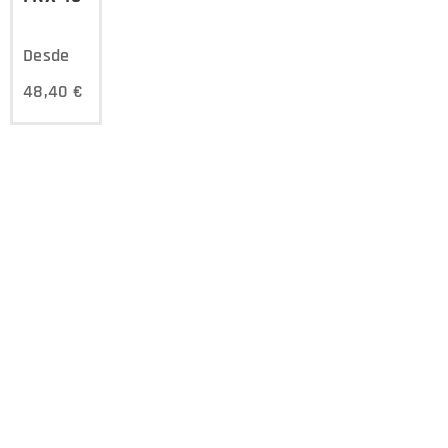
Desde
48,40
€