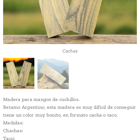
Cachas
Taco
Madera para mangos de cuchillos.
Retamo Argentino, esta madera es muy difícil de conseguir
tiene un color muy bonito, en formato cacha o taco.
Medidas:
Chachas:
Taco: