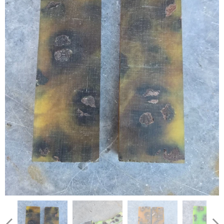
Muestra de cómo queda pulida la verde y blanco
Si queda pulida la naranja amarilla