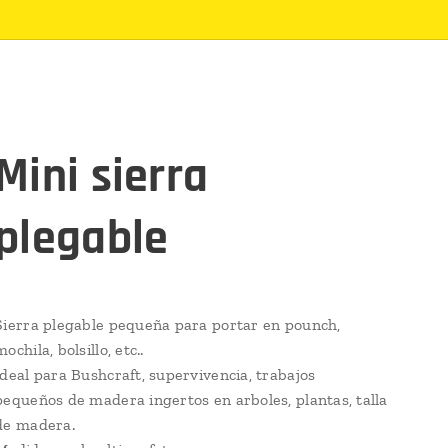
Mini sierra
plegable
Sierra plegable pequeña para portar en pounch,
mochila, bolsillo, etc..
Ideal para Bushcraft, supervivencia, trabajos
pequeños de madera ingertos en arboles, plantas, talla
de madera.