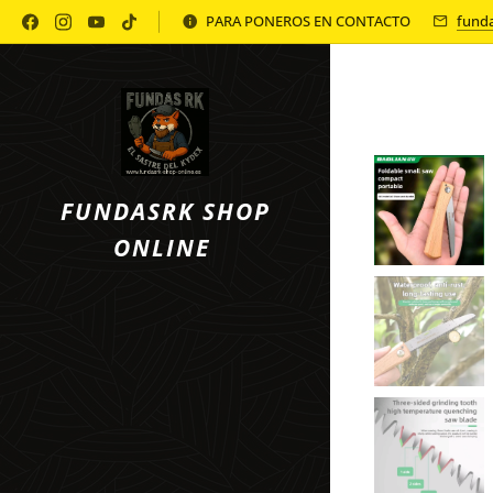
Política de Privacidad
PARA PONEROS EN CONTACTO
fund
FUNDASRK SHOP
ONLINE