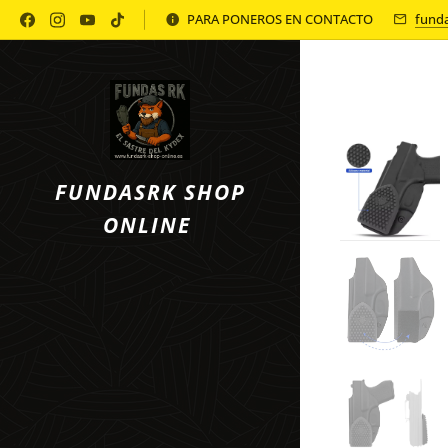
Política de Privacidad
PARA PONEROS EN CONTACTO
fund
FUNDASRK SHOP
ONLINE