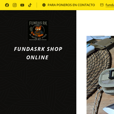
Política de Privacidad
PARA PONEROS EN CONTACTO
fund
FUNDASRK SHOP
ONLINE