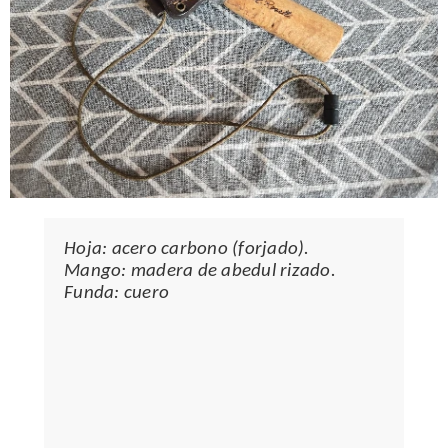
Hoja: acero carbono (forjado).
Mango: madera de abedul rizado.
Funda: cuero
(USADO PERO EN PERFECTO ESTADO FUNDA CAMBIADA
POR COMODIDAD PARA PORTE CUELLO)