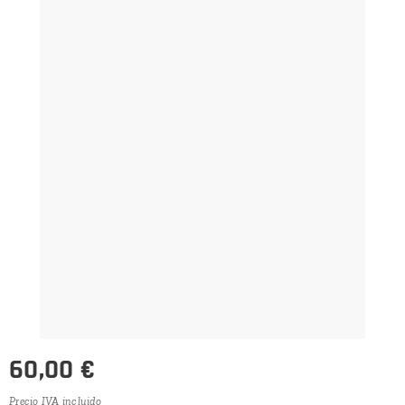
60,00
€
Precio IVA incluido