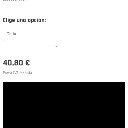
Elige una opción:
Talla
40,80
€
Precio IVA incluido