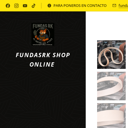
Política de Privacidad
PARA PONEROS EN CONTACTO
fund
FUNDASRK SHOP
ONLINE