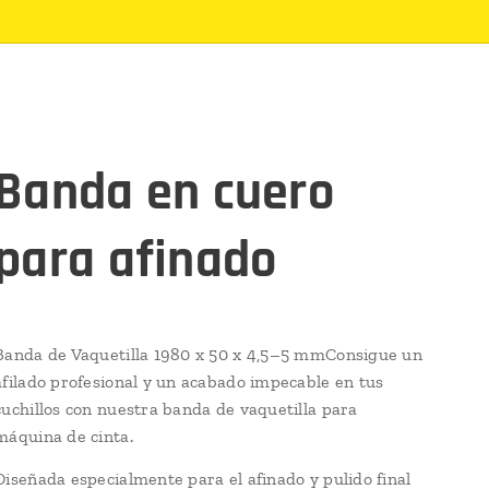
Banda en cuero
para afinado
Banda de Vaquetilla 1980 x 50 x 4,5–5 mm
Consigue un
afilado profesional y un acabado impecable en tus
cuchillos con nuestra banda de vaquetilla para
máquina de cinta.
Diseñada especialmente para el afinad​o y pulido final