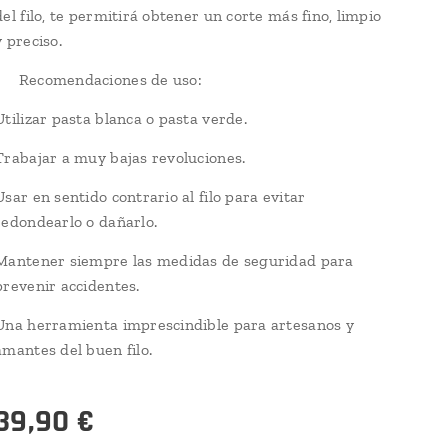
del filo, te permitirá obtener un corte más fino, limpio
y preciso.
✅ Recomendaciones de uso:
Utilizar pasta blanca o pasta verde.
Trabajar a muy bajas revoluciones.
Usar en sentido contrario al filo para evitar
redondearlo o dañarlo.
Mantener siempre las medidas de seguridad para
prevenir accidentes.
Una herramienta imprescindible para artesanos y
amantes del buen filo.
39,90
€