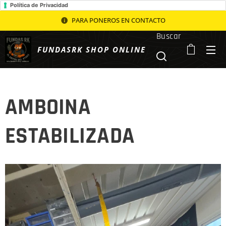
Política de Privacidad
PARA PONEROS EN CONTACTO
Buscar
FUNDASRK SHOP ONLINE
AMBOINA
ESTABILIZADA